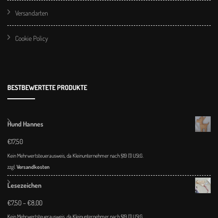
Versandarten
Cookie Policy
BESTBEWERTETE PRODUKTE
Hund Hannes
€
17,50
Kein Mehrwertsteuerausweis, da Kleinunternehmer nach §19 (1) UStG.
zzgl.
Versandkosten
Lesezeichen
€
7,50
–
€
8,00
Kein Mehrwertsteuerausweis, da Kleinunternehmer nach §19 (1) UStG.