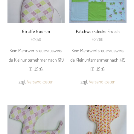
Giraffe Gudrun
Patchworkdecke Frosch
€
17,50
€
27,90
Kein Mehrwertsteuerausweis,
Kein Mehrwertsteuerausweis,
da Kleinunternehmer nach §19
da Kleinunternehmer nach §19
(1) UStG.
(1) UStG.
zzgl.
Versandkosten
zzgl.
Versandkosten