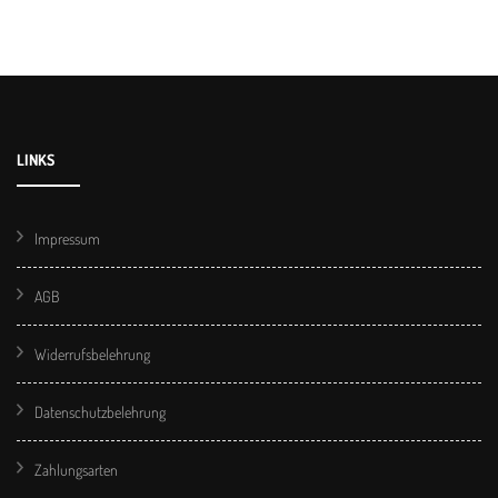
LINKS
Impressum
AGB
Widerrufsbelehrung
Datenschutzbelehrung
Zahlungsarten