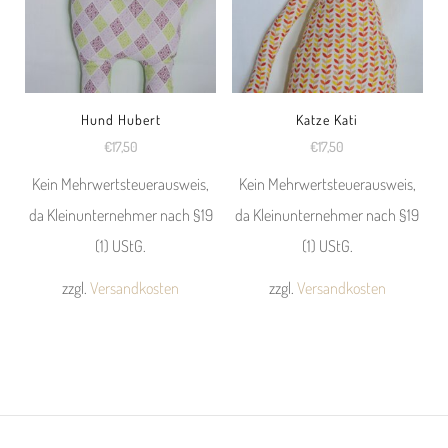
Hund Hubert
Katze Kati
€
17,50
€
17,50
Kein Mehrwertsteuerausweis,
Kein Mehrwertsteuerausweis,
da Kleinunternehmer nach §19
da Kleinunternehmer nach §19
(1) UStG.
(1) UStG.
zzgl.
Versandkosten
zzgl.
Versandkosten