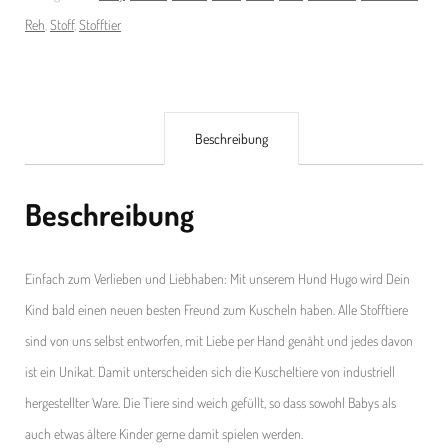
Reh
,
Stoff
,
Stofftier
Beschreibung
Beschreibung
Einfach zum Verlieben und Liebhaben: Mit unserem Hund Hugo wird Dein
Kind bald einen neuen besten Freund zum Kuscheln haben. Alle Stofftiere
sind von uns selbst entworfen, mit Liebe per Hand genäht und jedes davon
ist ein Unikat. Damit unterscheiden sich die Kuscheltiere von industriell
hergestellter Ware. Die Tiere sind weich gefüllt, so dass sowohl Babys als
auch etwas ältere Kinder gerne damit spielen werden.