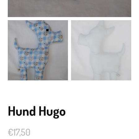
Hund Hugo
€
17,50