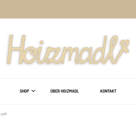
SHOP
ÜBER HOIZMADL
KONTAKT
 gelb
KLEIDUNG
TÜRSCHILDER