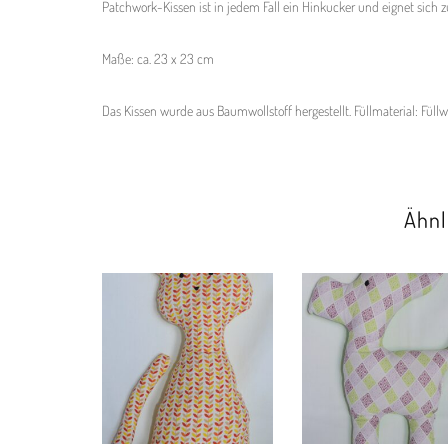
Patchwork-Kissen ist in jedem Fall ein Hinkucker und eignet sich
Maße: ca. 23 x 23 cm
Das Kissen wurde aus Baumwollstoff hergestellt. Füllmaterial: Füllw
Ähnl