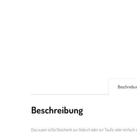
Beschreibu
Beschreibung
Das super süße Geschenk zur Geburt oder zur Taufe, oder einfac