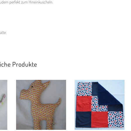
 zudem perfekt zum Hineinkuscheln.
atte.
iche Produkte