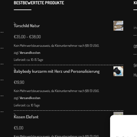
BESTBEWERTETE PRODUKTE
K
Türschild Natur
i
€
35,00
–
€
38,00
Kein Mehrwertsteuerausweis, da Kleinunternehmer nach §19 (1) UStG.
0
zzgl.
Versandkosten
Lieferzeit:
ca. 10-15 Tage
9
Babybody kurzarm mit Herz und Personalisierung
H
€
19,90
Kein Mehrwertsteuerausweis, da Kleinunternehmer nach §19 (1) UStG.
zzgl.
Versandkosten
Lieferzeit:
ca. 10 Tage
Kissen Elefant
€
5,00
Kein Mehrwertsteuerausweis, da Kleinunternehmer nach §19 (1) UStG.