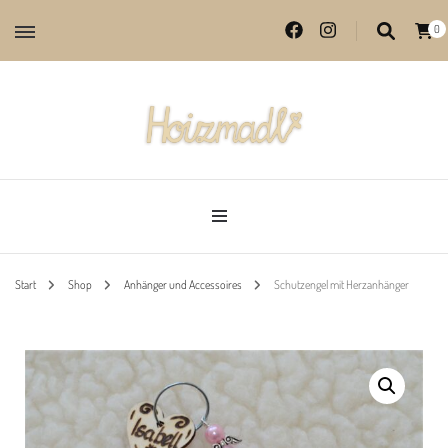
0
Lieblingsprodukte aus echter Handarbeit
Hoizmadl
Start
Shop
Anhänger und Accessoires
Schutzengel mit Herzanhänger