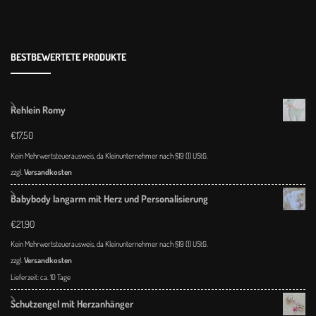
BESTBEWERTETE PRODUKTE
Rehlein Romy
€
17,50
Kein Mehrwertsteuerausweis, da Kleinunternehmer nach §19 (1) UStG.
zzgl.
Versandkosten
Babybody langarm mit Herz und Personalisierung
€
21,90
Kein Mehrwertsteuerausweis, da Kleinunternehmer nach §19 (1) UStG.
zzgl.
Versandkosten
Lieferzeit:
ca. 10 Tage
Schutzengel mit Herzanhänger