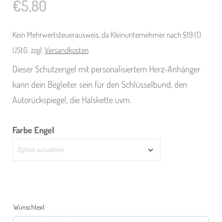
€
5,80
Kein Mehrwertsteuerausweis, da Kleinunternehmer nach §19 (1)
UStG.
zzgl.
Versandkosten
Dieser Schutzengel mit personalisiertem Herz-Anhänger
kann dein Begleiter sein für den Schlüsselbund, den
Autorückspiegel, die Halskette uvm.
Farbe Engel
Wunschtext