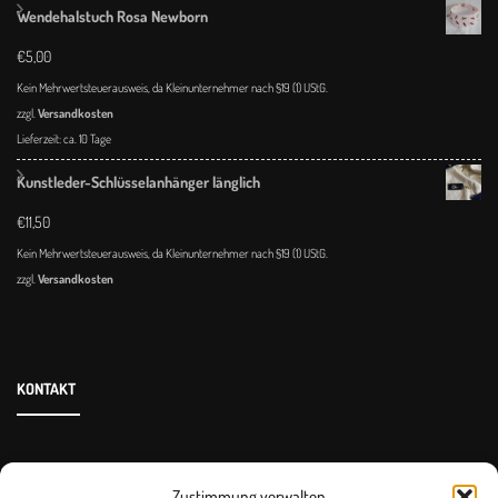
Wendehalstuch Rosa Newborn
€
5,00
Kein Mehrwertsteuerausweis, da Kleinunternehmer nach §19 (1) UStG.
zzgl.
Versandkosten
Lieferzeit:
ca. 10 Tage
Kunstleder-Schlüsselanhänger länglich
€
11,50
Kein Mehrwertsteuerausweis, da Kleinunternehmer nach §19 (1) UStG.
zzgl.
Versandkosten
KONTAKT
info@hoizmadl.de
Zustimmung verwalten