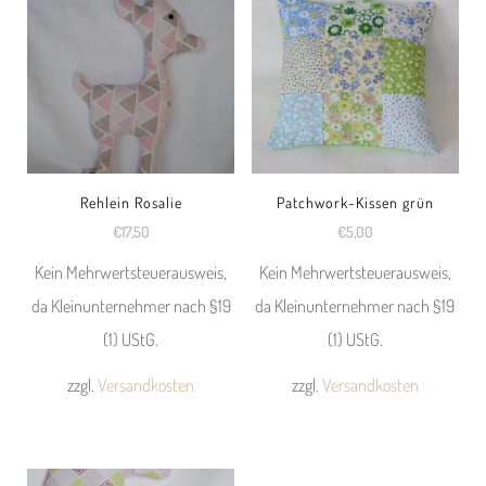
Rehlein Rosalie
Patchwork-Kissen grün
€
17,50
€
5,00
Kein Mehrwertsteuerausweis,
Kein Mehrwertsteuerausweis,
da Kleinunternehmer nach §19
da Kleinunternehmer nach §19
(1) UStG.
(1) UStG.
zzgl.
Versandkosten
zzgl.
Versandkosten