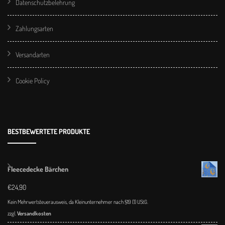
Datenschutzbelehrung
Zahlungsarten
Versandarten
Cookie Policy
BESTBEWERTETE PRODUKTE
Fleecedecke Bärchen
€
24,90
Kein Mehrwertsteuerausweis, da Kleinunternehmer nach §19 (1) UStG.
zzgl.
Versandkosten