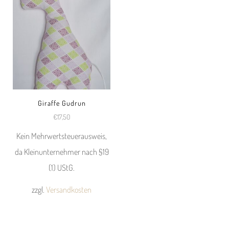
Giraffe Gudrun
€
17,50
Kein Mehrwertsteuerausweis,
da Kleinunternehmer nach §19
(1) UStG.
zzgl.
Versandkosten