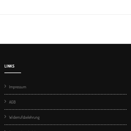
LINKS
Impressum
AGB
Widerrufsbelehrung