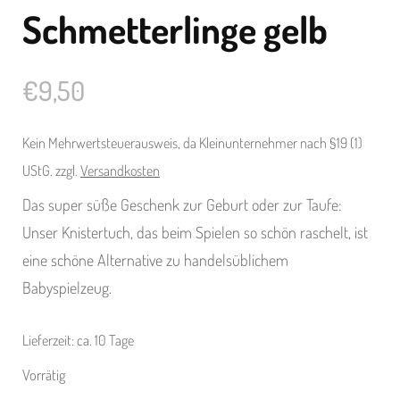
Schmetterlinge gelb
€
9,50
Kein Mehrwertsteuerausweis, da Kleinunternehmer nach §19 (1)
UStG.
zzgl.
Versandkosten
Das super süße Geschenk zur Geburt oder zur Taufe:
Unser Knistertuch, das beim Spielen so schön raschelt, ist
eine schöne Alternative zu handelsüblichem
Babyspielzeug.
Lieferzeit:
ca. 10 Tage
Vorrätig