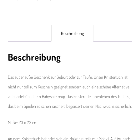
Beschreibung
Beschreibung
Das super süße Geschenk zur Geburt oder zur Taufe: Unser Knistertuch ist
nicht nur toll zum Kuscheln geeignet sondern auch eine schöne Alternative
zu handelsüblichem Babyspielzeug. Das knisternde Innenleben des Tuches,
das beim Spielen so schön raschelt, begeistert deinen Nachwuchs sicherlich.
Maße: 23 x 23 cm
An dem Knistertuch befindet sich ein Holzring (teils mit Motiv). Auf Wunsch