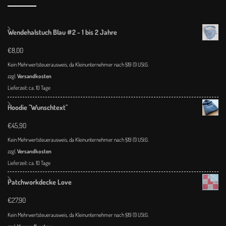
Wendehalstuch Blau #2 - 1 bis 2 Jahre
€
8,00
Kein Mehrwertsteuerausweis, da Kleinunternehmer nach §19 (1) UStG.
zzgl.
Versandkosten
Lieferzeit:
ca. 10 Tage
Hoodie "Wunschtext"
€
45,90
Kein Mehrwertsteuerausweis, da Kleinunternehmer nach §19 (1) UStG.
zzgl.
Versandkosten
Lieferzeit:
ca. 10 Tage
Patchworkdecke Love
€
27,90
Kein Mehrwertsteuerausweis, da Kleinunternehmer nach §19 (1) UStG.