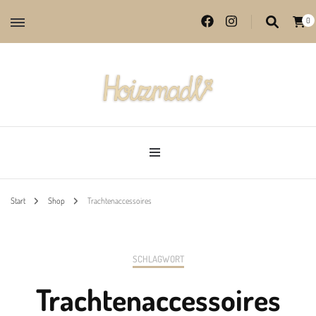
0
Lieblingsprodukte aus echter Handarbeit
Hoizmadl
Start
Shop
Trachtenaccessoires
SCHLAGWORT
Trachtenaccessoires