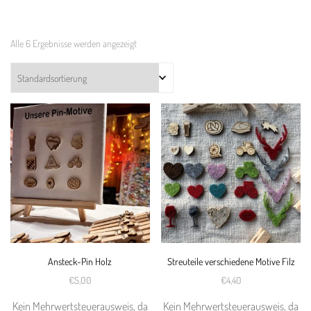
Alle 6 Ergebnisse werden angezeigt
Ansteck-Pin Holz
Streuteile verschiedene Motive Filz
€
5,00
€
4,40
Kein Mehrwertsteuerausweis, da
Kein Mehrwertsteuerausweis, da