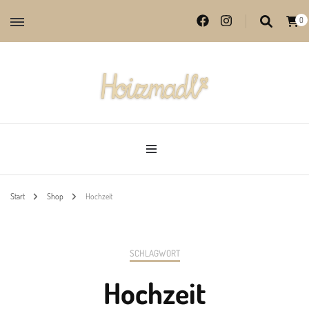
0
Lieblingsprodukte aus echter Handarbeit
Hoizmadl
Start
Shop
Hochzeit
SCHLAGWORT
Hochzeit