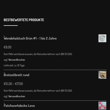
BESTBEWERTETE PRODUKTE
Wendehalstuch Grün #1 - 1 bis 2 Jahre
€
8,00
Kein Mehrwertsteuerausweis, da Kleinunternehmer nach §19 (1) UStG.
zzgl.
Versandkosten
Lieferzeit:
ca. 10 Tage
Brotzeitbrett rund
€
15,00
–
€
17,00
Kein Mehrwertsteuerausweis, da Kleinunternehmer nach §19 (1) UStG.
zzgl.
Versandkosten
Patchworkdecke Love