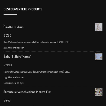
BESTBEWERTETE PRODUKTE
Giraffe Gudrun
€
17,50
Kein Mehrwertsteuerausweis, da Kleinunternehmer nach §19 (1) UStG.
zzgl.
Versandkosten
Baby-T-Shirt "Name"
€
19,90
Kein Mehrwertsteuerausweis, da Kleinunternehmer nach §19 (1) UStG.
zzgl.
Versandkosten
Lieferzeit:
ca. 10 Tage
Streuteile verschiedene Motive Filz
€
4,40