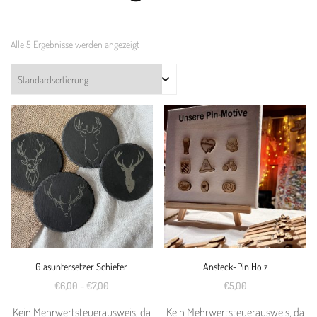
Alle 5 Ergebnisse werden angezeigt
Glasuntersetzer Schiefer
Ansteck-Pin Holz
€
6,00
–
€
7,00
€
5,00
Kein Mehrwertsteuerausweis, da
Kein Mehrwertsteuerausweis, da