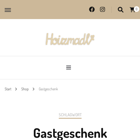
0
Lieblingsprodukte aus echter Handarbeit
Hoizmadl
Start
Shop
Gastgeschenk
SCHLAGWORT
Gastgeschenk