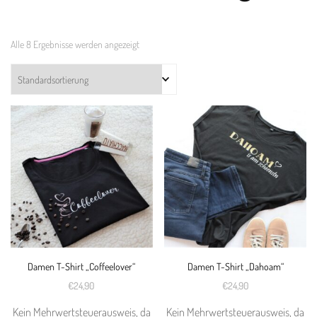
Alle 8 Ergebnisse werden angezeigt
Damen T-Shirt „Coffeelover“
Damen T-Shirt „Dahoam“
€
24,90
€
24,90
Kein Mehrwertsteuerausweis, da
Kein Mehrwertsteuerausweis, da