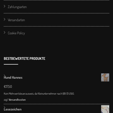
Zahlungsarten
Versandarten
Cookie Policy
BESTBEWERTETE PRODUKTE
Hund Hannes
€
17,50
Kein Mehrwertsteuerausweis, da Kleinunternehmer nach §19 (1) UStG.
zzgl.
Versandkosten
Lesezeichen