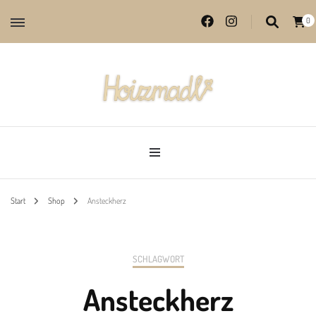
0
Lieblingsprodukte aus echter Handarbeit
Hoizmadl
Start
Shop
Ansteckherz
SCHLAGWORT
Ansteckherz