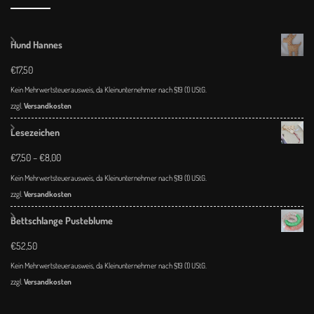
Hund Hannes
€
17,50
Kein Mehrwertsteuerausweis, da Kleinunternehmer nach §19 (1) UStG.
zzgl.
Versandkosten
Lesezeichen
€
7,50
–
€
8,00
Kein Mehrwertsteuerausweis, da Kleinunternehmer nach §19 (1) UStG.
zzgl.
Versandkosten
Bettschlange Pusteblume
€
52,50
Kein Mehrwertsteuerausweis, da Kleinunternehmer nach §19 (1) UStG.
zzgl.
Versandkosten