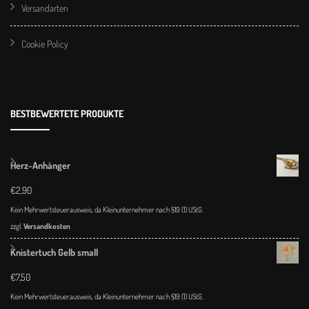
Versandarten
Cookie Policy
BESTBEWERTETE PRODUKTE
Herz-Anhänger
€
2,90
Kein Mehrwertsteuerausweis, da Kleinunternehmer nach §19 (1) UStG.
zzgl.
Versandkosten
Knistertuch Gelb small
€
7,50
Kein Mehrwertsteuerausweis, da Kleinunternehmer nach §19 (1) UStG.