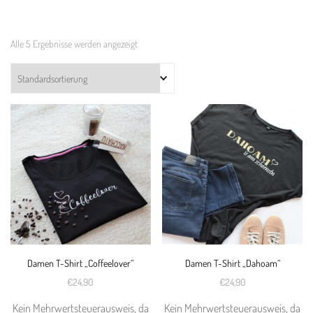
Alle 5 Ergebnisse werden angezeigt
Damen T-Shirt „Coffeelover“
Damen T-Shirt „Dahoam“
€
24,90
€
24,90
Kein Mehrwertsteuerausweis, da
Kein Mehrwertsteuerausweis, da