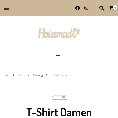
0
Lieblingsprodukte aus echter Handarbeit
Hoizmadl
Start
Shop
Kleidung
T-Shirt Damen
KATEGORIE
T-Shirt Damen